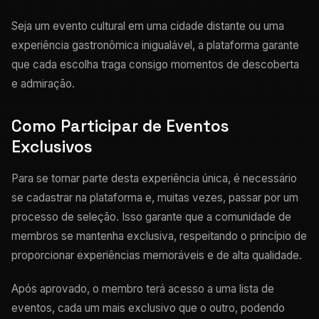
Seja um evento cultural em uma cidade distante ou uma
experiência gastronômica inigualável, a plataforma garante
que cada escolha traga consigo momentos de descoberta
e admiração.
Como Participar de Eventos
Exclusivos
Para se tornar parte desta experiência única, é necessário
se cadastrar na plataforma e, muitas vezes, passar por um
processo de seleção. Isso garante que a comunidade de
membros se mantenha exclusiva, respeitando o princípio de
proporcionar experiências memoráveis e de alta qualidade.
Após aprovado, o membro terá acesso a uma lista de
eventos, cada um mais exclusivo que o outro, podendo