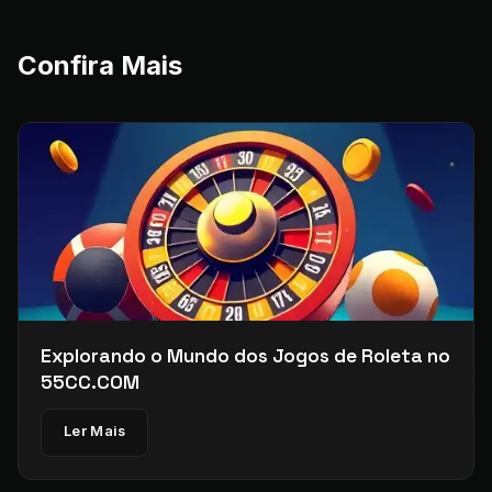
Confira Mais
Explorando o Mundo dos Jogos de Roleta no
55CC.COM
Ler Mais