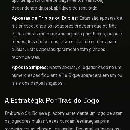
tipo de aposta oferece pagamentos variados,
dependendo da probabilidade do resultado.
Apostas de Triplos ou Duplas
: Estas são apostas de
maior risco, onde os jogadores preveem que os três
dados mostrarão o mesmo número para triplos, ou pelo
menos dois dados mostrarão o mesmo número para
duplas. Estas apostas geralmente têm grandes
recompensas.
Aposta Simples
: Nesta aposta, o jogador escolhe um
número específico entre 1 e 6 que aparecerá em um ou
mais dos dados lançados.
A Estratégia Por Trás do Jogo
Embora o Sic Bo seja predominantemente um jogo de azar,
os jogadores muitas vezes buscam estratégias para
maximizar suas chances de ganho. Em geral, entender as