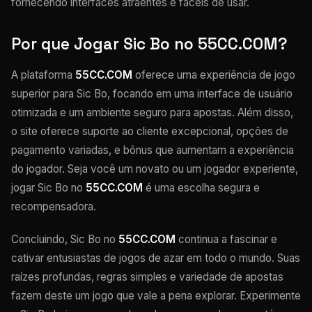
fornecendo interfaces atraentes e fáceis de usar.
Por que Jogar Sic Bo no 55CC.COM?
A plataforma
55CC.COM
oferece uma experiência de jogo
superior para Sic Bo, focando em uma interface de usuário
otimizada e um ambiente seguro para apostas. Além disso,
o site oferece suporte ao cliente excepcional, opções de
pagamento variadas, e bônus que aumentam a experiência
do jogador. Seja você um novato ou um jogador experiente,
jogar Sic Bo no
55CC.COM
é uma escolha segura e
recompensadora.
Concluindo, Sic Bo no
55CC.COM
continua a fascinar e
cativar entusiastas de jogos de azar em todo o mundo. Suas
raízes profundas, regras simples e variedade de apostas
fazem deste um jogo que vale a pena explorar. Experimente