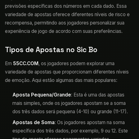
previsões específicas dos números em cada dado. Essa
variedade de apostas oferece diferentes níveis de risco e
recompensa, permitindo aos jogadores personalizar sua
experiência de jogo de acordo com suas preferências.
Tipos de Apostas no Sic Bo
Em
55CC.COM
, os jogadores podem explorar uma
variedade de apostas que proporcionam diferentes níveis
de emoção. Aqui estão algumas das mais populares:
Aposta Pequena/Grande
: Esta é uma das apostas
mais simples, onde os jogadores apostam se a soma
dos três dados será pequena (4-10) ou grande (11-17).
Apostas de Soma
: Os jogadores apostam na soma
específica dos três dados, por exemplo, 9 ou 12. Este