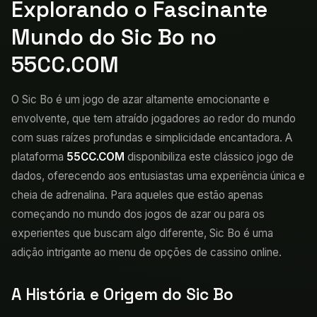
Explorando o Fascinante
Mundo do Sic Bo no
55CC.COM
O Sic Bo é um jogo de azar altamente emocionante e
envolvente, que tem atraído jogadores ao redor do mundo
com suas raízes profundas e simplicidade encantadora. A
plataforma
55CC.COM
disponibiliza este clássico jogo de
dados, oferecendo aos entusiastas uma experiência única e
cheia de adrenalina. Para aqueles que estão apenas
começando no mundo dos jogos de azar ou para os
experientes que buscam algo diferente, Sic Bo é uma
adição intrigante ao menu de opções de cassino online.
A História e Origem do Sic Bo