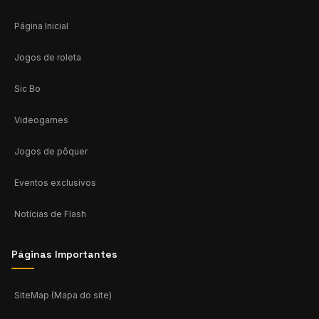
Página Inicial
Jogos de roleta
Sic Bo
Videogames
Jogos de pôquer
Eventos exclusivos
Notícias de Flash
Páginas Importantes
SiteMap (Mapa do site)