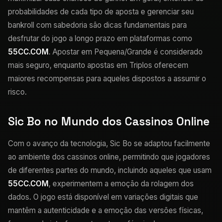
probabilidades de cada tipo de aposta e gerenciar seu
bankroll com sabedoria são dicas fundamentais para
desfrutar do jogo a longo prazo em plataformas como
55CC.COM
. Apostar em Pequena/Grande é considerado
mais seguro, enquanto apostas em Triplos oferecem
maiores recompensas para aqueles dispostos a assumir o
risco.
Sic Bo no Mundo dos Cassinos Online
Com o avanço da tecnologia, Sic Bo se adaptou facilmente
ao ambiente dos cassinos online, permitindo que jogadores
de diferentes partes do mundo, incluindo aqueles que usam
55CC.COM
, experimentem a emoção da rolagem dos
dados. O jogo está disponível em variações digitais que
mantêm a autenticidade e a emoção das versões físicas,