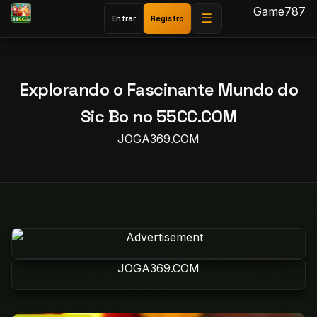
Game787
☰
Entrar
Registro
Início
Explorando o Fascinante Mundo do
Jogos de roleta
Sic Bo no 55CC.COM
Sic Bo
JOGA369.COM
Videogames
Jogos de pôquer
Eventos exclusivos
JOGA369.COM
Notícias de Flash