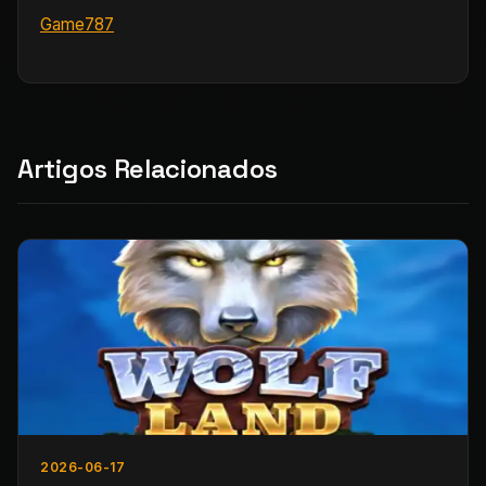
Game787
Artigos Relacionados
2026-06-17