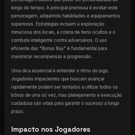
longo do tempo. A principal premissa é evoluir este
personagem, adquirindo habilidades e equipamentos
superiores. Estratégias incluem a exploração
minuciosa dos locais, a coleta de itens ocultos e o
combate inteligente contra adversários. O uso
eficiente das "Bonus Buy" é fundamental para
maximizar recompensas e progressão.
Uma dica essencial é entender o ritmo do jogo.
Jogadores impacientes que buscam avançar
rapidamente podem ser tentados a utilizar todos os
bônus de uma só vez, mas planejamento e execução
cuidadosa são vitais para garantir o sucesso a longo
prazo.
Impacto nos Jogadores