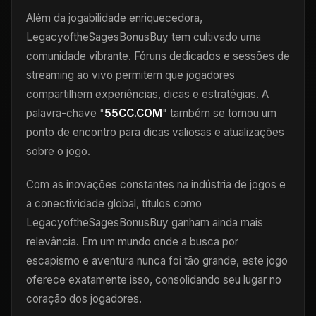
Além da jogabilidade enriquecedora,
LegacyoftheSagesBonusBuy tem cultivado uma
comunidade vibrante. Fóruns dedicados e sessões de
streaming ao vivo permitem que jogadores
compartilhem experiências, dicas e estratégias. A
palavra-chave "
55CC.COM
" também se tornou um
ponto de encontro para dicas valiosas e atualizações
sobre o jogo.
Com as inovações constantes na indústria de jogos e
a conectividade global, títulos como
LegacyoftheSagesBonusBuy ganham ainda mais
relevância. Em um mundo onde a busca por
escapismo e aventura nunca foi tão grande, este jogo
oferece exatamente isso, consolidando seu lugar no
coração dos jogadores.