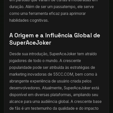
duração. Além de ser um passatempo, ele serve
como uma ferramenta eficaz para aprimorar
habilidades cognitivas.
A Origem e a Influência Global de
SuperAceJoker
Desde sua introdução, SuperAceJoker tem atraído
jogadores de todo o mundo. A crescente
popularidade pode ser atribuída às estratégias de
marketing inovadoras de 55CC.COM, bem como à
abrangente experiência de usuário criada pelos
desenvolvedores. Atualmente, SuperAceJoker está
disponível em diversas plataformas, ampliando seu
alcance para uma audiência global. A crescente base
de fãs é um testemunho da qualidade e do impacto