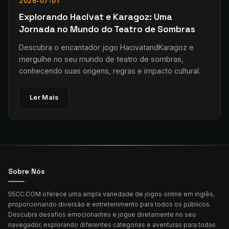
2026-07-01
Explorando Hacivat e Karagoz: Uma
Jornada no Mundo do Teatro de Sombras
Descubra o encantador jogo HacivatandKaragoz e
mergulhe no seu mundo de teatro de sombras,
conhecendo suas origens, regras e impacto cultural.
Ler Mais
Sobre Nós
55CC.COM oferece uma ampla variedade de jogos online em inglês,
proporcionando diversão e entretenimento para todos os públicos.
Descubra desafios emocionantes e jogue diretamente no seu
navegador, explorando diferentes categorias e aventuras para todas