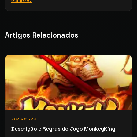
Game787
Artigos Relacionados
2026-05-29
Descrição e Regras do Jogo MonkeyKing