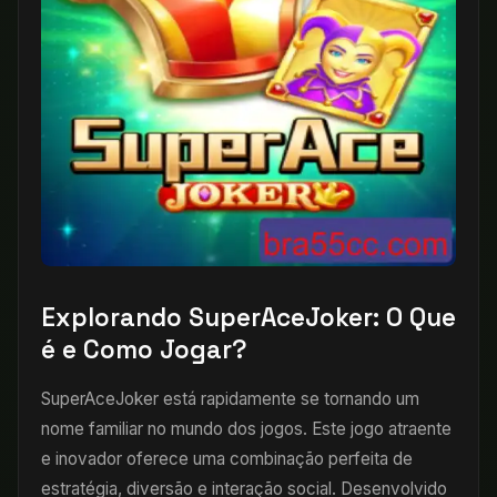
Explorando SuperAceJoker: O Que
é e Como Jogar?
SuperAceJoker está rapidamente se tornando um
nome familiar no mundo dos jogos. Este jogo atraente
e inovador oferece uma combinação perfeita de
estratégia, diversão e interação social. Desenvolvido