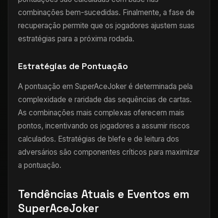
combinações bem-sucedidas. Finalmente, a fase de
recuperação permite que os jogadores ajustem suas
estratégias para a próxima rodada.
Estratégias de Pontuação
A pontuação em SuperAceJoker é determinada pela
complexidade e raridade das sequências de cartas.
As combinações mais complexas oferecem mais
pontos, incentivando os jogadores a assumir riscos
calculados. Estratégias de blefe e de leitura dos
adversários são componentes críticos para maximizar
a pontuação.
Tendências Atuais e Eventos em
SuperAceJoker