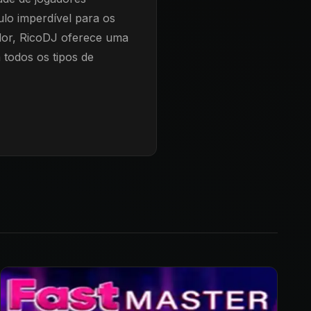
lo imperdível para os
ador, RicoDJ oferece uma
todos os tipos de