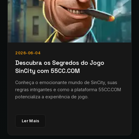
2026-06-04
Descubra os Segredos do Jogo
SinCity com 55CC.COM
Conheça o emocionante mundo de SinCity, suas
regras intrigantes e como a plataforma 55CC.COM
potencializa a experiência de jogo.
Ler Mais