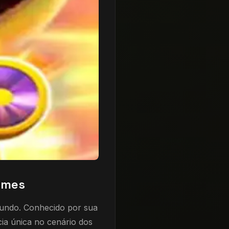
ames
mundo. Conhecido por sua
ia única no cenário dos