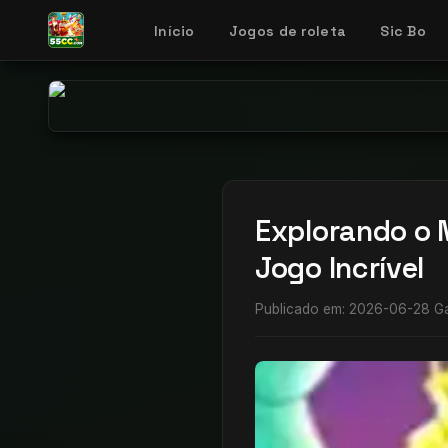
Início
Jogos de roleta
Sic Bo
Explorando o 
Jogo Incrível
Publicado em:
2026-06-28
G