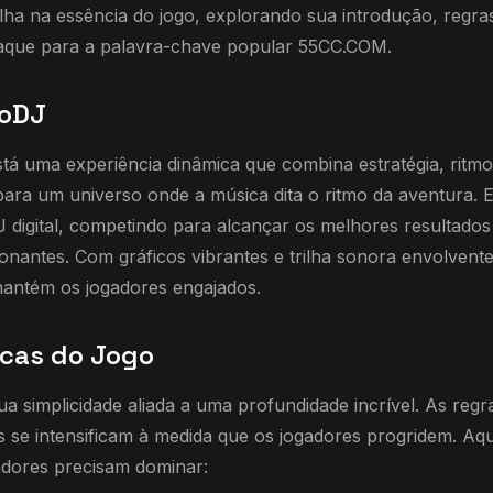
lha na essência do jogo, explorando sua introdução, regra
taque para a palavra-chave popular 55CC.COM.
coDJ
á uma experiência dinâmica que combina estratégia, ritmo 
para um universo onde a música dita o ritmo da aventura. 
digital, competindo para alcançar os melhores resultados
onantes. Com gráficos vibrantes e trilha sonora envolvente
mantém os jogadores engajados.
cas do Jogo
a simplicidade aliada a uma profundidade incrível. As regr
 se intensificam à medida que os jogadores progridem. Aqui
adores precisam dominar: