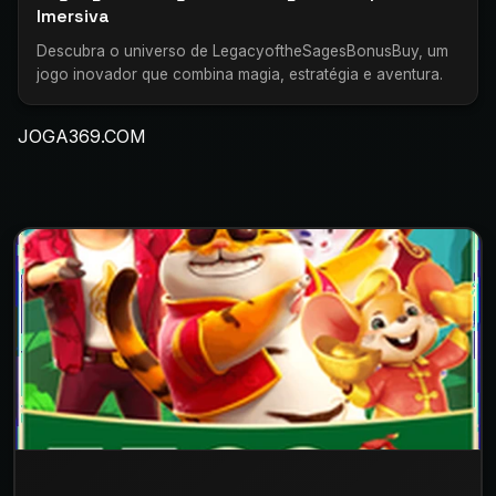
Imersiva
Descubra o universo de LegacyoftheSagesBonusBuy, um
jogo inovador que combina magia, estratégia e aventura.
JOGA369.COM
55CC.COM | GIRO DA SORTE