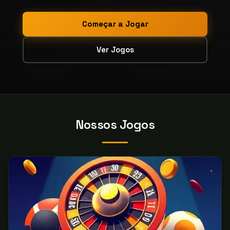
Começar a Jogar
Ver Jogos
Nossos Jogos