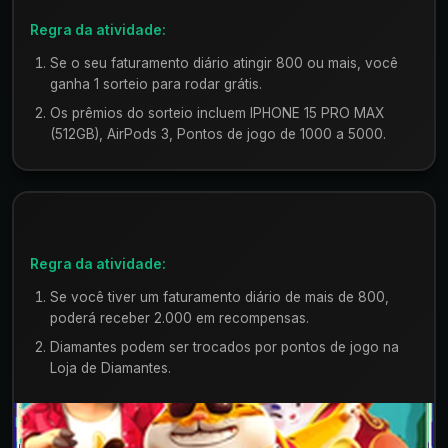
Regra da atividade:
Se o seu faturamento diário atingir 800 ou mais, você
ganha 1 sorteio para rodar grátis.
Os prêmios do sorteio incluem IPHONE 15 PRO MAX
(512GB), AirPods 3, Pontos de jogo de 1000 a 5000.
55CC.COM | JOGO DIÁRIO
Regra da atividade:
Se você tiver um faturamento diário de mais de 800,
poderá receber 2.000 em recompensas.
Diamantes podem ser trocados por pontos de jogo na
Loja de Diamantes.