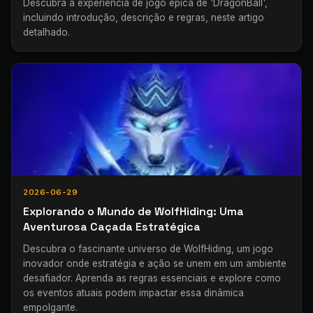
Descubra a experiência de jogo épica de 'DragonBall',
incluindo introdução, descrição e regras, neste artigo
detalhado.
2026-06-29
Explorando o Mundo de WolfHiding: Uma
Aventurosa Caçada Estratégica
Descubra o fascinante universo de WolfHiding, um jogo
inovador onde estratégia e ação se unem em um ambiente
desafiador. Aprenda as regras essenciais e explore como
os eventos atuais podem impactar essa dinâmica
empolgante.