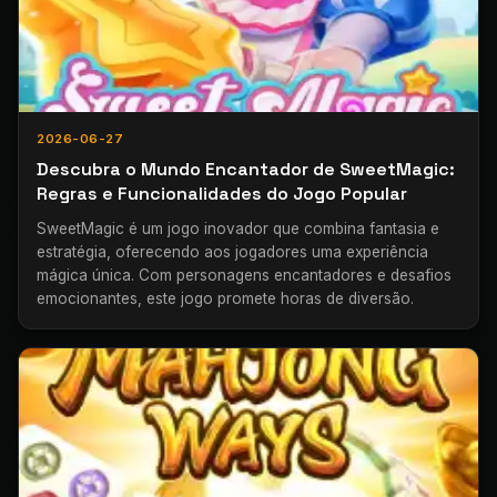
2026-06-27
Descubra o Mundo Encantador de SweetMagic:
Regras e Funcionalidades do Jogo Popular
SweetMagic é um jogo inovador que combina fantasia e
estratégia, oferecendo aos jogadores uma experiência
mágica única. Com personagens encantadores e desafios
emocionantes, este jogo promete horas de diversão.