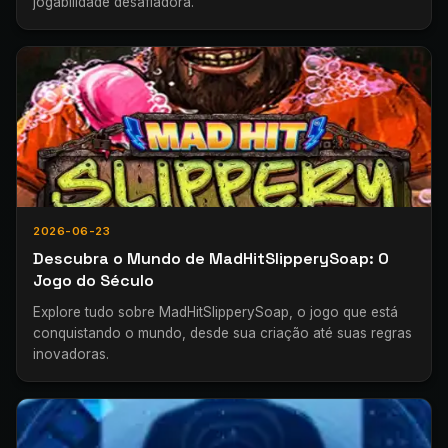
jogabilidade desafiadora.
2026-06-23
Descubra o Mundo de MadHitSlipperySoap: O
Jogo do Século
Explore tudo sobre MadHitSlipperySoap, o jogo que está
conquistando o mundo, desde sua criação até suas regras
inovadoras.