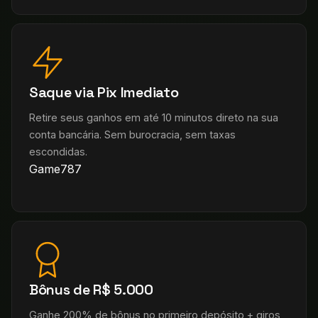
Saque via Pix Imediato
Retire seus ganhos em até 10 minutos direto na sua
conta bancária. Sem burocracia, sem taxas
escondidas.
Game787
Bônus de R$ 5.000
Ganhe 200% de bônus no primeiro depósito + giros